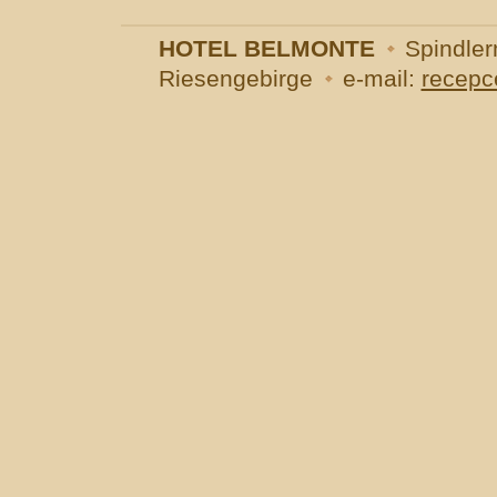
HOTEL BELMONTE
Spindler
Riesengebirge
e-mail:
recepc