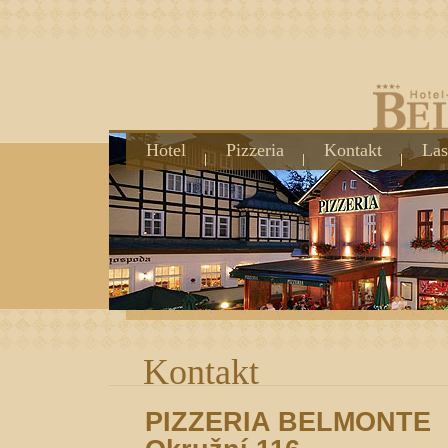
Hotel
Pizzeria
Kontakt
Las
Kontakt
PIZZERIA BELMONTE