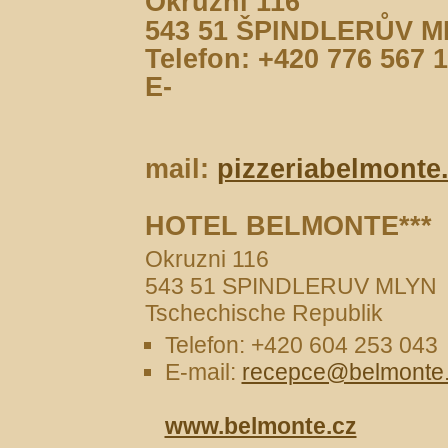
Okružní 116
543 51 ŠPINDLERŮV 
Telefon: +420 776 567 
E-
mail:
pizzeriabelmont
HOTEL BELMONTE***
Okruzni 11
543 51 SPINDLERUV MLYN 
Tschechische Republik
Telefon: +420 604 253 043
E-mail:
recepce@belmonte
www.belmonte.cz