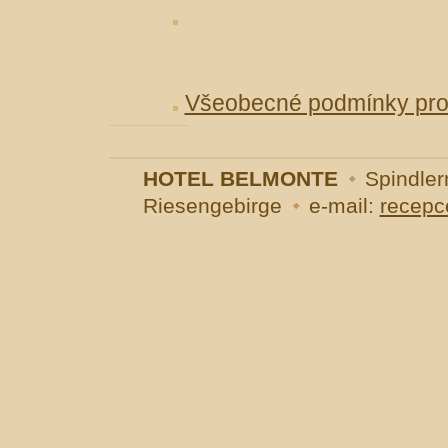
Všeobecné podmínky pro h
HOTEL BELMONTE
Spindler
Riesengebirge
e-mail:
recepc