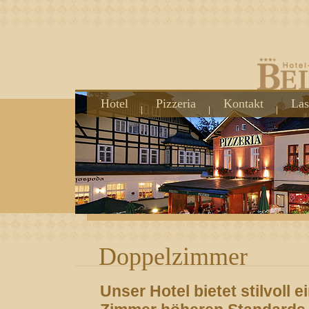
Hotel
Pizzeria
Kontakt
Las
Doppelzimmer
Unser Hotel bietet stilvoll e